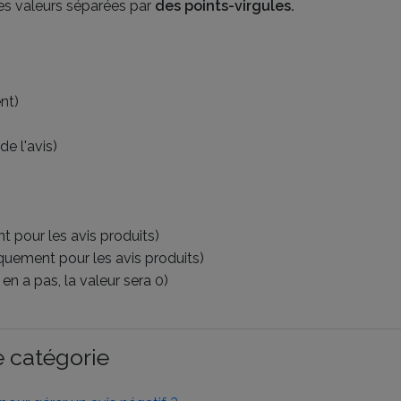
 des valeurs séparées par
des points-virgules.
nt)
e l'avis)
t pour les avis produits)
quement pour les avis produits)
en a pas, la valeur sera 0)
 catégorie