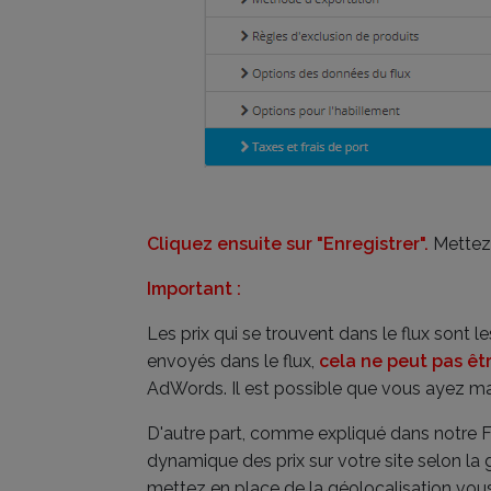
C
l
iquez ensuite sur "Enregistrer".
Mettez 
Important :
Les prix qui se trouvent dans le flux sont 
envoyés dans le flux,
cela ne peut pas ê
AdWords. Il est possible que vous ayez ma
D'autre part, comme expliqué dans notre FA
dynamique des prix sur votre site selon la 
mettez en place de la géolocalisation vous 