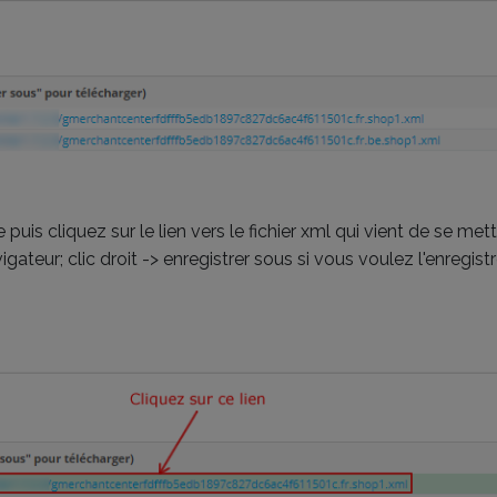
uis cliquez sur le lien vers le fichier xml qui vient de se mettr
teur; clic droit -> enregistrer sous si vous voulez l'enregistre