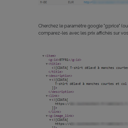
Cherchez le paramètre google "g:price" (ou 
comparez-les avec les prix affichés sur vos