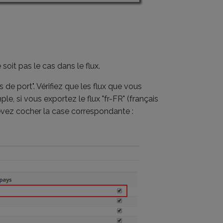
soit pas le cas dans le flux.
s de port". Vérifiez que les flux que vous
le, si vous exportez le flux "fr-FR" (français
devez cocher la case correspondante :