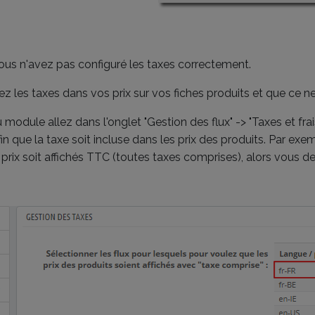
 vous n'avez pas configuré les taxes correctement.
ez les taxes dans vos prix sur vos fiches produits et que ce ne 
 module allez dans l'onglet "Gestion des flux" -> "Taxes et frai
in que la taxe soit incluse dans les prix des produits. Par exemp
 prix soit affichés TTC (toutes taxes comprises), alors vous 