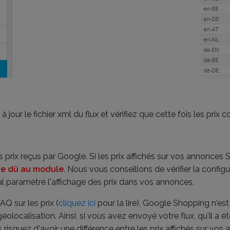
à jour le fichier xml du flux et vérifiez que cette fois les prix 
les prix reçus par Google. Si les prix affichés sur vos annonc
tre dû au module
.
Nous vous conseillons de vérifier la confi
l paramétré l'affichage des prix dans vos annonces.
Q sur les prix (
cliquez ici
pour la lire), Google Shopping n'
géolocalisation. Ainsi, si vous avez envoyé votre flux, qu'il a
risquez d'avoir une différence entre les prix affichés sur vos 