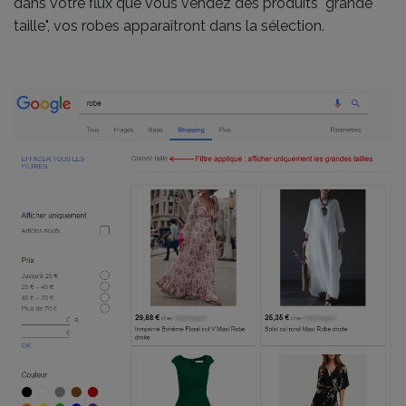
dans votre flux que vous vendez des produits "grande
taille", vos robes apparaîtront dans la sélection.