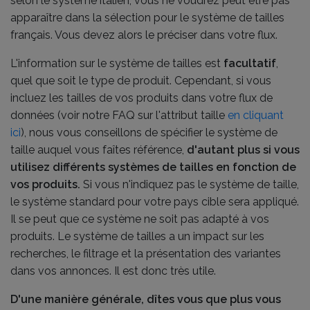
selon le système italien, vous ne voudrez peut être pas
apparaître dans la sélection pour le système de tailles
français. Vous devez alors le préciser dans votre flux.
L'information sur le système de tailles est
facultatif
,
quel que soit le type de produit. Cependant, si vous
incluez les tailles de vos produits dans votre flux de
données (voir notre FAQ sur l'attribut taille
en cliquant
ici
), nous vous conseillons de spécifier le système de
taille auquel vous faîtes référence,
d'autant plus si vous
utilisez différents systèmes de tailles en fonction de
vos produits.
Si vous n'indiquez pas le système de taille,
le système standard pour votre pays cible sera appliqué.
Il se peut que ce système ne soit pas adapté à vos
produits. Le système de tailles a un impact sur les
recherches, le filtrage et la présentation des variantes
dans vos annonces. Il est donc très utile.
D'une manière générale, dîtes vous que plus vous